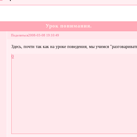
Урок понимания.
Поделиться
2008-03-08 19:10:49
Здесь, почти так как на уроке поведения, мы учимся "разговариват
0