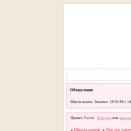
Объявление
Школа кошек. Экзамен: 18.03.98 с 14
Привет, Гость!
Войдите
или
зареги
»
Школа кошек.
»
Что это тако