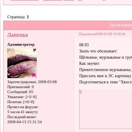
Страница:
1
Домашне
Лапочка
Поделиться
2008-03-08 19:30:46
Администратор
08.03
Знать что обозначает:
Щёлканье, мурлыканье и гру
Как звучит:
Приветственное мурлыканье,
Прислать мне в ЛС картинку 
Подготовиться к теме "Хвост
Зарегистрирован
: 2008-03-08
Приглашений:
0
0
Сообщений:
65
Уважение:
[+3/-0]
Позитив:
[+0/-0]
Провел на форуме:
5 часов 41 минуту
Последний визит:
2008-04-13 15:31:54