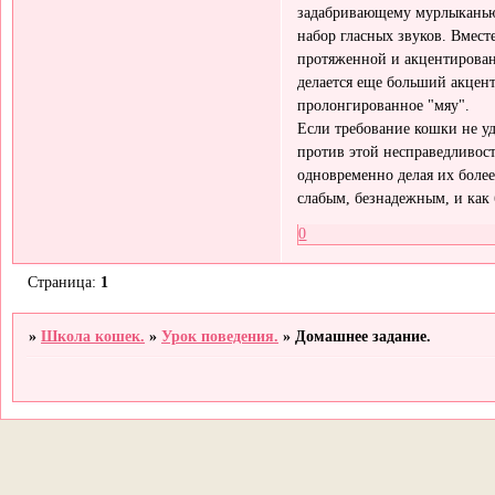
задабривающему мурлыканью,
набор гласных звуков. Вместе 
протяженной и акцентированн
делается еще больший акцент,
пролонгированное "мяу".
Если требование кошки не уд
против этой несправедливости
одновременно делая их более
слабым, безнадежным, и как
0
Страница:
1
»
Школа кошек.
»
Урок поведения.
»
Домашнее задание.