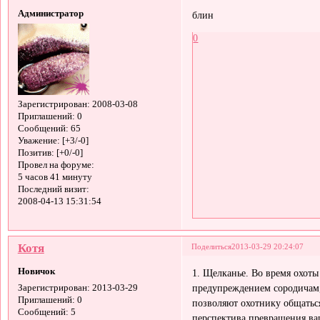
Администратор
блин
0
Зарегистрирован
: 2008-03-08
Приглашений:
0
Сообщений:
65
Уважение:
[+3/-0]
Позитив:
[+0/-0]
Провел на форуме:
5 часов 41 минуту
Последний визит:
2008-04-13 15:31:54
Котя
Поделиться
2013-03-29 20:24:07
Новичок
1. Щелканье. Во время охот
предупреждением сородичам,
Зарегистрирован
: 2013-03-29
Приглашений:
0
позволяют охотнику общаться
Сообщений:
5
перспектива превращения ваш