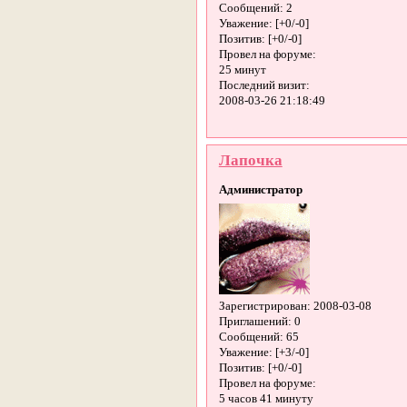
Сообщений:
2
Уважение:
[+0/-0]
Позитив:
[+0/-0]
Провел на форуме:
25 минут
Последний визит:
2008-03-26 21:18:49
Лапочка
Администратор
Зарегистрирован
: 2008-03-08
Приглашений:
0
Сообщений:
65
Уважение:
[+3/-0]
Позитив:
[+0/-0]
Провел на форуме:
5 часов 41 минуту