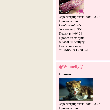
Зарегистрирован
: 2008-03-08
Приглашений:
0
Сообщений:
65
Уважение:
[+3/-0]
Позитив:
[+0/-0]
Провел на форуме:
5 часов 41 минуту
Последний визит:
2008-04-13 15:31:54
@Winnelly@
Новичок
Зарегистрирован
: 2008-03-26
Приглашений:
0