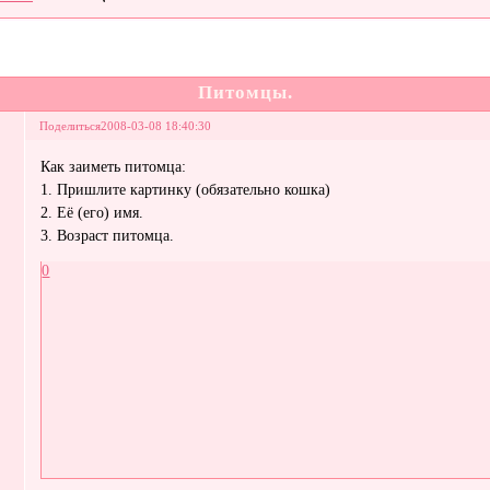
Питомцы.
Поделиться
2008-03-08 18:40:30
Как заиметь питомца:
1. Пришлите картинку (обязательно кошка)
2. Её (его) имя.
3. Возраст питомца.
0