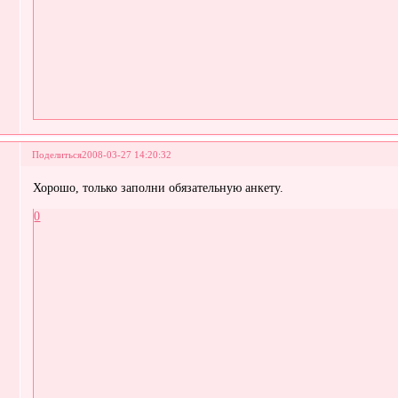
Поделиться
2008-03-27 14:20:32
Хорошо, только заполни обязательную анкету.
0