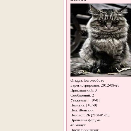
Откуда:
Боголюбово
Зарегистрирован
: 2012-09-28
Приглашений:
0
Сообщений:
2
Уважение:
[+0/-0]
Позитив:
[+0/-0]
Пол:
Женский
Возраст:
26
[2000-01-25]
Провел на форуме:
46 минут
Последний визит: