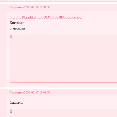
Поделиться
2008-03-16 17:31:56
http://i018.radikal.ru/0803/10/b038086cc86e.jpg
Кисенька
5 месяцев
0
Поделиться
2008-03-17 18:01:50
Сделала.
0