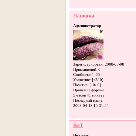
Лапочка
Администратор
Зарегистрирован
: 2008-03-08
Приглашений:
0
Сообщений:
65
Уважение:
[+3/-0]
Позитив:
[+0/-0]
Провел на форуме:
5 часов 41 минуту
Последний визит:
2008-04-13 15:31:54
KoT
Новичок